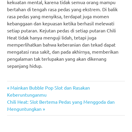
kekuatan mental, karena tidak semua orang mampu
bertahan di tengah rasa pedas yang ekstrem. Di balik
rasa pedas yang menyiksa, terdapat juga momen
kebanggaan dan kepuasan ketika berhasil melewati
setiap putaran. Kejutan pedas di setiap putaran Chili
Heat tidak hanya menguji lidah, tetapi juga
memperlihatkan bahwa keberanian dan tekad dapat
mengatasi rasa sakit, dan pada akhirnya, memberikan
pengalaman tak terlupakan yang akan dikenang
sepanjang hidup.
casino
Previous
Post
Mainkan Bubble Pop Slot dan Rasakan
judi
Post:
Keberuntunganmu
navigation
bola
Next
Chili Heat: Slot Bertema Pedas yang Menggoda dan
Post:
Menguntungkan
sbobet
slot
slot