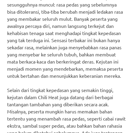
sesungguhnya muncul: rasa pedas yang sebelumnya
bisa ditoleransi, tiba-tiba berubah menjadi ledakan rasa
yang membakar seluruh mulut. Banyak peserta yang
awalnya percaya diri, namun langsung terkejut dan
kehabisan tenaga saat menghadapi tingkat kepedasan
yang tak terduga ini. Sensasi terbakar ini bukan hanya
sekadar rasa, melainkan juga menyebabkan rasa panas
yang menyebar ke seluruh tubuh, bahkan membuat
mata berkaca-kaca dan berkeringat deras. Kejutan ini
menjadi momen yang mendebarkan, memaksa peserta
untuk bertahan dan menunjukkan keberanian mereka.
Selain dari tingkat kepedasan yang semakin tinggi,
kejutan dalam Chili Heat juga datang dari berbagai
tantangan tambahan yang diberikan secara acak.
Misalnya, peserta mungkin harus memakan bahan
tertentu yang menambah rasa pedas, seperti cabai rawit
ekstra, sambal super pedas, atau bahkan bahan rahasia
yang belum diketahui sebelumnya. Ada juga tantangan