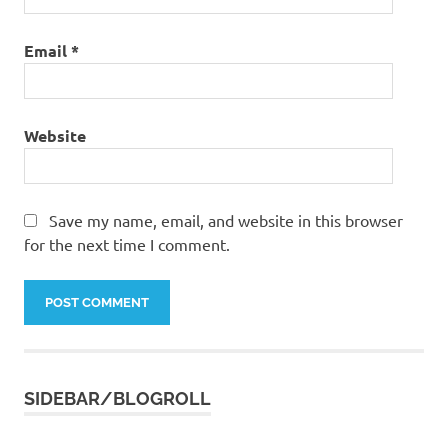
Email
*
Website
Save my name, email, and website in this browser
for the next time I comment.
SIDEBAR/BLOGROLL