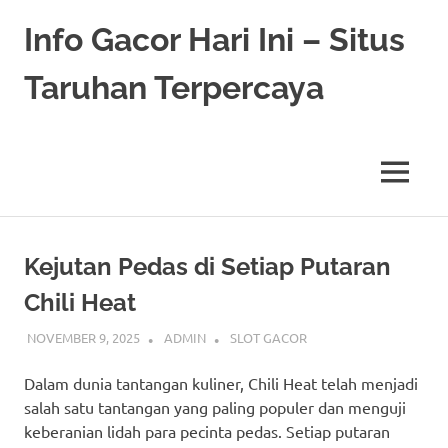
Skip
Info Gacor Hari Ini – Situs
to
content
Taruhan Terpercaya
MENU
Kejutan Pedas di Setiap Putaran
Chili Heat
NOVEMBER 9, 2025
ADMIN
SLOT GACOR
Dalam dunia tantangan kuliner, Chili Heat telah menjadi
salah satu tantangan yang paling populer dan menguji
keberanian lidah para pecinta pedas. Setiap putaran