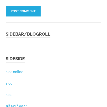
SIDEBAR/BLOGROLL
SIDESIDE
slot online
slot
slot
สล็อตเว็บตรง