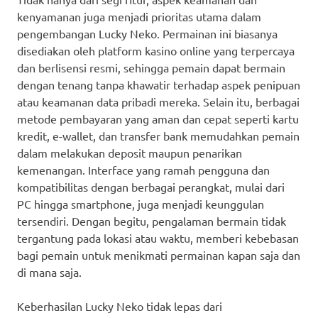
kenyamanan juga menjadi prioritas utama dalam
pengembangan Lucky Neko. Permainan ini biasanya
disediakan oleh platform kasino online yang terpercaya
dan berlisensi resmi, sehingga pemain dapat bermain
dengan tenang tanpa khawatir terhadap aspek penipuan
atau keamanan data pribadi mereka. Selain itu, berbagai
metode pembayaran yang aman dan cepat seperti kartu
kredit, e-wallet, dan transfer bank memudahkan pemain
dalam melakukan deposit maupun penarikan
kemenangan. Interface yang ramah pengguna dan
kompatibilitas dengan berbagai perangkat, mulai dari
PC hingga smartphone, juga menjadi keunggulan
tersendiri. Dengan begitu, pengalaman bermain tidak
tergantung pada lokasi atau waktu, memberi kebebasan
bagi pemain untuk menikmati permainan kapan saja dan
di mana saja.
Keberhasilan Lucky Neko tidak lepas dari