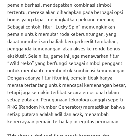
pemain berhasil mendapatkan kombinasi simbol
tertentu, mereka akan dihadapkan pada berbagai opsi
bonus yang dapat meningkatkan peluang menang.
Sebagai contoh, fitur “Lucky Spin” memungkinkan
pemain untuk memutar roda keberuntungan, yang
dapat memberikan hadiah berupa kredit tambahan,
pengganda kemenangan, atau akses ke ronde bonus
eksklusif. Selain itu, game ini juga menawarkan fitur
“Wild Neko” yang berfungsi sebagai simbol pengganti
untuk membantu membentuk kombinasi kemenangan.
Dengan adanya fitur-fitur ini, pemain tidak hanya
merasa tertantang untuk mencapai kemenangan besar,
tetapi juga semakin terlibat secara emosional dalam
setiap putaran. Penggunaan teknologi canggih seperti
RNG (Random Number Generator) memastikan bahwa
setiap putaran adalah adil dan acak, menambah
kepercayaan pemain terhadap integritas permainan.
Tidak hanya dari segi fitur, aspek keamanan dan