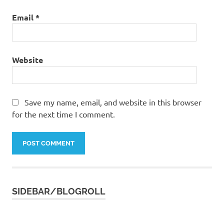
Email
*
Website
Save my name, email, and website in this browser
for the next time I comment.
SIDEBAR/BLOGROLL