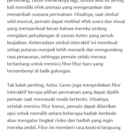
kali memiliki efek animasi yang mengesankan dan
menambah suasana permainan. Misalnya, saat simbol
wild muncul, pemain dapat melihat efek suara dan visual
yang memperkuat kesan bahwa mereka sedang
menjalani petualangan di zaman Aztec yang penuh
keajaiban. Keberadaan simbol interaktif ini membuat
setiap putaran menjadi lebih menarik dan mengundang
rasa penasaran, sehingga pemain selalu merasa
tertantang untuk memicu fitur-fitur baru yang
tersembunyi di balik gulungan.
Tak kalah penting, Aztec Gems juga menyediakan fitur
interaktif berupa pilihan permainan yang dapat dipilih
pemain saat memasuki mode tertentu. Misalnya,
setelah memicu fitur bonus, pemain dapat diberikan
opsi untuk memilih antara beberapa hadiah berbeda
atau mengatur tingkat risiko dan hadiah yang ingin
mereka ambil. Fitur ini memberi rasa kontrol langsung