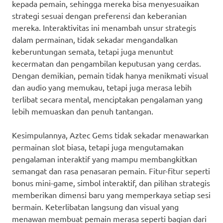
kepada pemain, sehingga mereka bisa menyesuaikan
strategi sesuai dengan preferensi dan keberanian
mereka. Interaktivitas ini menambah unsur strategis
dalam permainan, tidak sekadar mengandalkan
keberuntungan semata, tetapi juga menuntut
kecermatan dan pengambilan keputusan yang cerdas.
Dengan demikian, pemain tidak hanya menikmati visual
dan audio yang memukau, tetapi juga merasa lebih
terlibat secara mental, menciptakan pengalaman yang
lebih memuaskan dan penuh tantangan.
Kesimpulannya, Aztec Gems tidak sekadar menawarkan
permainan slot biasa, tetapi juga mengutamakan
pengalaman interaktif yang mampu membangkitkan
semangat dan rasa penasaran pemain. Fitur-fitur seperti
bonus mini-game, simbol interaktif, dan pilihan strategis
memberikan dimensi baru yang memperkaya setiap sesi
bermain. Keterlibatan langsung dan visual yang
menawan membuat pemain merasa seperti bagian dari