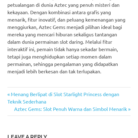
petualangan di dunia Aztec yang penuh misteri dan
kekayaan. Dengan kombinasi antara grafis yang
menarik, fitur inovatif, dan peluang kemenangan yang
menggiurkan, Aztec Gems menjadi pilihan ideal bagi
mereka yang mencari hiburan sekaligus tantangan
dalam dunia permainan slot daring. Melalui fitur
interaktif ini, pemain tidak hanya sekadar bermain,
tetapi juga menghidupkan setiap momen dalam
permainan, sehingga pengalaman yang didapatkan
menjadi lebih berkesan dan tak terlupakan.
casino
Previous
Post
Menang Berlipat di Slot Starlight Princess dengan
judi
Post:
Teknik Sederhana
navigation
bola
Next
Aztec Gems: Slot Penuh Warna dan Simbol Menarik
Post:
sbobet
slot
slot
LEAVE A REPLY