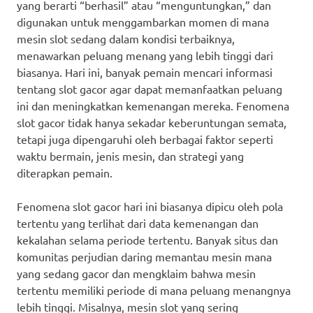
yang berarti “berhasil” atau “menguntungkan,” dan
digunakan untuk menggambarkan momen di mana
mesin slot sedang dalam kondisi terbaiknya,
menawarkan peluang menang yang lebih tinggi dari
biasanya. Hari ini, banyak pemain mencari informasi
tentang slot gacor agar dapat memanfaatkan peluang
ini dan meningkatkan kemenangan mereka. Fenomena
slot gacor tidak hanya sekadar keberuntungan semata,
tetapi juga dipengaruhi oleh berbagai faktor seperti
waktu bermain, jenis mesin, dan strategi yang
diterapkan pemain.
Fenomena slot gacor hari ini biasanya dipicu oleh pola
tertentu yang terlihat dari data kemenangan dan
kekalahan selama periode tertentu. Banyak situs dan
komunitas perjudian daring memantau mesin mana
yang sedang gacor dan mengklaim bahwa mesin
tertentu memiliki periode di mana peluang menangnya
lebih tinggi. Misalnya, mesin slot yang sering