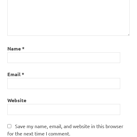
Name
*
Email
*
Website
Save my name, email, and website in this browser
for the next time I comment.