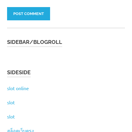
SIDEBAR/BLOGROLL
SIDESIDE
slot online
slot
slot
สล็อตเว็บตรง