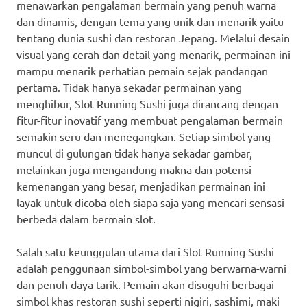
menawarkan pengalaman bermain yang penuh warna
dan dinamis, dengan tema yang unik dan menarik yaitu
tentang dunia sushi dan restoran Jepang. Melalui desain
visual yang cerah dan detail yang menarik, permainan ini
mampu menarik perhatian pemain sejak pandangan
pertama. Tidak hanya sekadar permainan yang
menghibur, Slot Running Sushi juga dirancang dengan
fitur-fitur inovatif yang membuat pengalaman bermain
semakin seru dan menegangkan. Setiap simbol yang
muncul di gulungan tidak hanya sekadar gambar,
melainkan juga mengandung makna dan potensi
kemenangan yang besar, menjadikan permainan ini
layak untuk dicoba oleh siapa saja yang mencari sensasi
berbeda dalam bermain slot.
Salah satu keunggulan utama dari Slot Running Sushi
adalah penggunaan simbol-simbol yang berwarna-warni
dan penuh daya tarik. Pemain akan disuguhi berbagai
simbol khas restoran sushi seperti nigiri, sashimi, maki