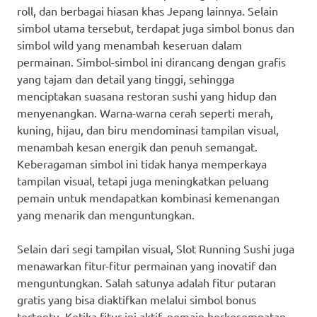
roll, dan berbagai hiasan khas Jepang lainnya. Selain
simbol utama tersebut, terdapat juga simbol bonus dan
simbol wild yang menambah keseruan dalam
permainan. Simbol-simbol ini dirancang dengan grafis
yang tajam dan detail yang tinggi, sehingga
menciptakan suasana restoran sushi yang hidup dan
menyenangkan. Warna-warna cerah seperti merah,
kuning, hijau, dan biru mendominasi tampilan visual,
menambah kesan energik dan penuh semangat.
Keberagaman simbol ini tidak hanya memperkaya
tampilan visual, tetapi juga meningkatkan peluang
pemain untuk mendapatkan kombinasi kemenangan
yang menarik dan menguntungkan.
Selain dari segi tampilan visual, Slot Running Sushi juga
menawarkan fitur-fitur permainan yang inovatif dan
menguntungkan. Salah satunya adalah fitur putaran
gratis yang bisa diaktifkan melalui simbol bonus
tertentu. Ketika fitur ini aktif, pemain berkesempatan