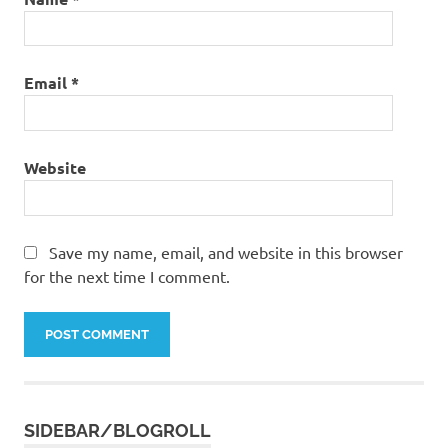
Email
*
Website
Save my name, email, and website in this browser
for the next time I comment.
SIDEBAR/BLOGROLL