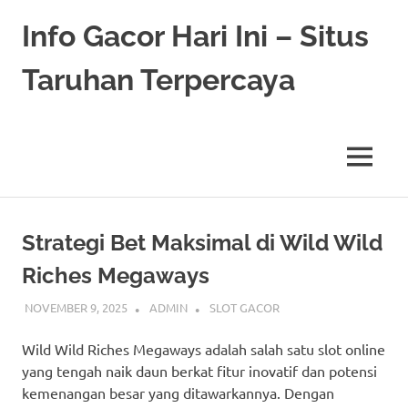
Skip
Info Gacor Hari Ini – Situs
to
content
Taruhan Terpercaya
MENU
Strategi Bet Maksimal di Wild Wild
Riches Megaways
NOVEMBER 9, 2025
ADMIN
SLOT GACOR
Wild Wild Riches Megaways adalah salah satu slot online
yang tengah naik daun berkat fitur inovatif dan potensi
kemenangan besar yang ditawarkannya. Dengan