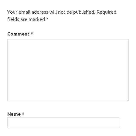
online
Your email address will not be published.
Required
fields are marked
*
Comment
*
Name
*