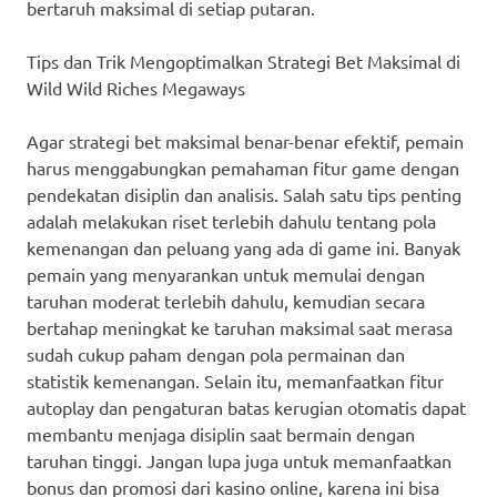
bertaruh maksimal di setiap putaran.
Tips dan Trik Mengoptimalkan Strategi Bet Maksimal di
Wild Wild Riches Megaways
Agar strategi bet maksimal benar-benar efektif, pemain
harus menggabungkan pemahaman fitur game dengan
pendekatan disiplin dan analisis. Salah satu tips penting
adalah melakukan riset terlebih dahulu tentang pola
kemenangan dan peluang yang ada di game ini. Banyak
pemain yang menyarankan untuk memulai dengan
taruhan moderat terlebih dahulu, kemudian secara
bertahap meningkat ke taruhan maksimal saat merasa
sudah cukup paham dengan pola permainan dan
statistik kemenangan. Selain itu, memanfaatkan fitur
autoplay dan pengaturan batas kerugian otomatis dapat
membantu menjaga disiplin saat bermain dengan
taruhan tinggi. Jangan lupa juga untuk memanfaatkan
bonus dan promosi dari kasino online, karena ini bisa