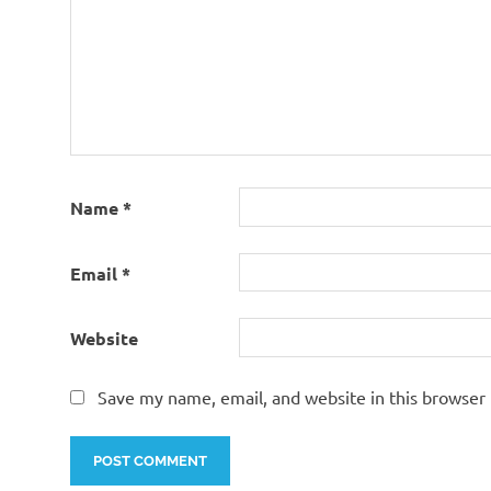
Name
*
Email
*
Website
Save my name, email, and website in this browser 