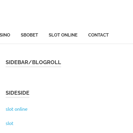
SINO
SBOBET
SLOT ONLINE
CONTACT
SIDEBAR/BLOGROLL
SIDESIDE
slot online
slot