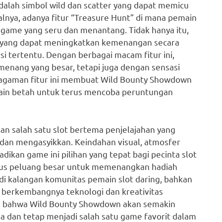
dalah simbol wild dan scatter yang dapat memicu
isalnya, adanya fitur “Treasure Hunt” di mana pemain
game yang seru dan menantang. Tidak hanya itu,
ers yang dapat meningkatkan kemenangan secara
i tertentu. Dengan berbagai macam fitur ini,
enang yang besar, tetapi juga dengan sensasi
ragaman fitur ini membuat Wild Bounty Showdown
ain betah untuk terus mencoba peruntungan
 salah satu slot bertema penjelajahan yang
an mengasyikkan. Keindahan visual, atmosfer
adikan game ini pilihan yang tepat bagi pecinta slot
igus peluang besar untuk memenangkan hadiah
 di kalangan komunitas pemain slot daring, bahkan
s berkembangnya teknologi dan kreativitas
 bahwa Wild Bounty Showdown akan semakin
dan tetap menjadi salah satu game favorit dalam